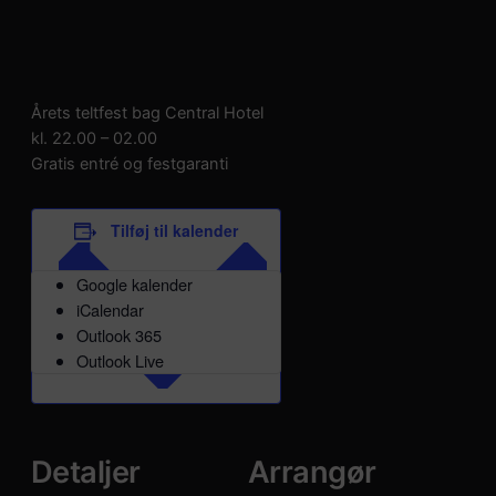
Årets teltfest bag Central Hotel
kl. 22.00 – 02.00
Gratis entré og festgaranti
Tilføj til kalender
Google kalender
iCalendar
Outlook 365
Outlook Live
Detaljer
Arrangør