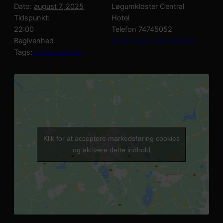
Dato:
august 7, 2025
Løgumkloster Central
Tidspunkt:
Hotel
22:00
Telefon
74745052
Begivenhed
Se Arrangør hjemmeside
Tags:
klostermærken
Klik for at acceptere markedsføring cookies
og aktivere dette indhold