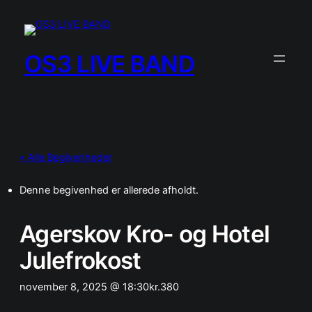
OS3 LIVE BAND
« Alle Begivenheder
Denne begivenhed er allerede afholdt.
Agerskov Kro- og Hotel
Julefrokost
november 8, 2025 @ 18:30
kr.380