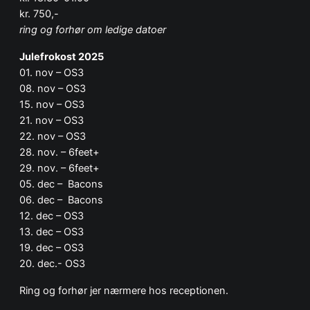
kr. 750,-
ring og forhør om ledige datoer
Julefrokost 2025
01. nov – OS3
08. nov – OS3
15. nov – OS3
21. nov – OS3
22. nov – OS3
28. nov. – 6feet+
29. nov. – 6feet+
05. dec – Bacons
06. dec – Bacons
12. dec – OS3
13. dec – OS3
19. dec – OS3
20. dec.- OS3
Ring og forhør jer nærmere hos receptionen.