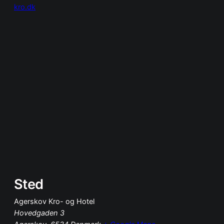
kro.dk
Sted
Agerskov Kro- og Hotel
Hovedgaden 3